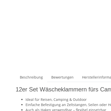
Beschreibung
Bewertungen
Herstellerinform
12er Set Wäscheklammern fürs Camp
Ideal für Reisen, Camping & Outdoor
Einfache Befestigung an Zeltstangen, Seilen oder 
Auch als Haken verwendbar – flexibel einsetzbar