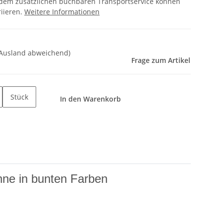
 dem zusätzlichen buchbaren Transportservice können
riieren.
Weitere Informationen
 Ausland abweichend)
Frage zum Artikel
Stück
In den Warenkorb
ne in bunten Farben