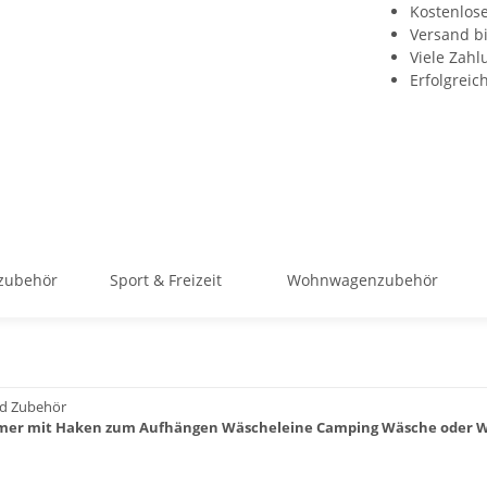
Kostenlos
Versand b
Viele Zah
Erfolgreic
zubehör
Sport & Freizeit
Wohnwagenzubehör
d Zubehör
er mit Haken zum Aufhängen Wäscheleine Camping Wäsche oder 