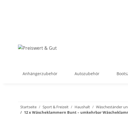
Anhängerzubehör
Autozubehör
Boots
Startseite
Sport & Freizeit
Haushalt
Wäscheständer un
12 x Wäscheklammern Bunt – umkehrbar Wäscheklamm