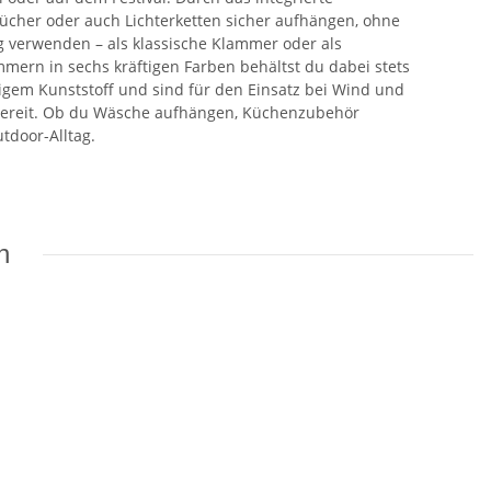
tücher oder auch Lichterketten sicher aufhängen, ohne
g verwenden – als klassische Klammer oder als
mmern in sechs kräftigen Farben behältst du dabei stets
em Kunststoff und sind für den Einsatz bei Wind und
zbereit. Ob du Wäsche aufhängen, Küchenzubehör
tdoor-Alltag.
n