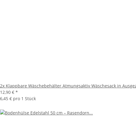
2x Klappbare Wäschebehälter Atmungsaktiv Wäschesack in Ausg
12,90 €
*
6,45 € pro 1 Stück