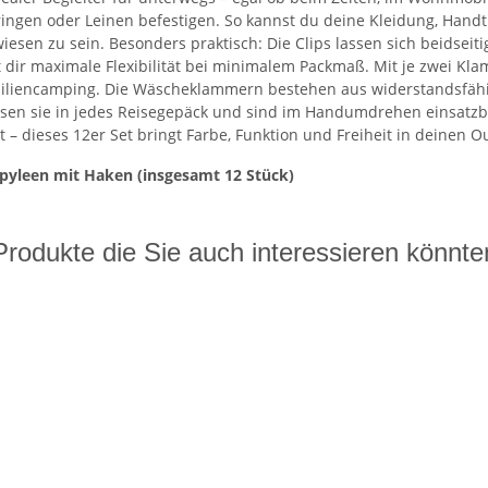
ringen oder Leinen befestigen. So kannst du deine Kleidung, Hand
sen zu sein. Besonders praktisch: Die Clips lassen sich beidseiti
 dir maximale Flexibilität bei minimalem Packmaß. Mit je zwei Kla
iliencamping. Die Wäscheklammern bestehen aus widerstandsfähig
passen sie in jedes Reisegepäck und sind im Handumdrehen einsat
 – dieses 12er Set bringt Farbe, Funktion und Freiheit in deinen Ou
pyleen
mit Haken (insgesamt 12 Stück)
Produkte die Sie auch interessieren könnte