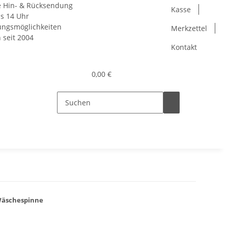
e Hin- & Rücksendung
Kasse
is 14 Uhr
lungsmöglichkeiten
Merkzettel
h seit 2004
Kontakt
0,00 €
Wäschespinne