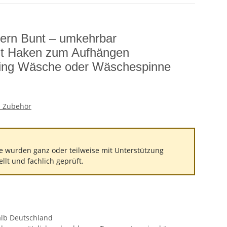
rn Bunt – umkehrbar
t Haken zum Aufhängen
ing Wäsche oder Wäschespinne
 Zubehör
e wurden ganz oder teilweise mit Unterstützung
tellt und fachlich geprüft.
alb Deutschland