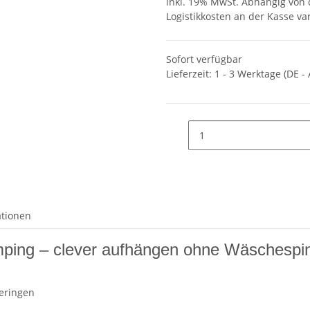
inkl. 19% MwSt. Abhängig von
Logistikkosten an der Kasse va
Sofort verfügbar
Lieferzeit:
1 - 3 Werktage
(DE -
ationen
ing – clever aufhängen ohne Wäschespin
Heringen