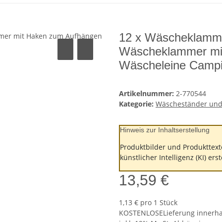
12 x Wäscheklamme
Wäscheklammer mi
Wäscheleine Camp
Artikelnummer:
2-770544
Kategorie:
Wäscheständer und
Hinweis zur Inhaltserstellung
Produktbilder und Produkttext
künstlicher Intelligenz (KI) ers
13,59 €
1,13 € pro 1 Stück
KOSTENLOSE
Lieferung innerh