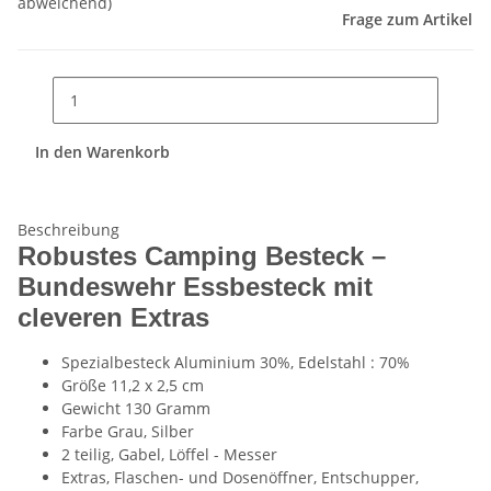
abweichend)
Frage zum Artikel
In den Warenkorb
Beschreibung
Robustes Camping Besteck –
Bundeswehr Essbesteck mit
cleveren Extras
Spezialbesteck Aluminium 30%, Edelstahl : 70%
Größe 11,2 x 2,5 cm
Gewicht 130 Gramm
Farbe Grau, Silber
2 teilig, Gabel, Löffel - Messer
Extras, Flaschen- und Dosenöffner, Entschupper,