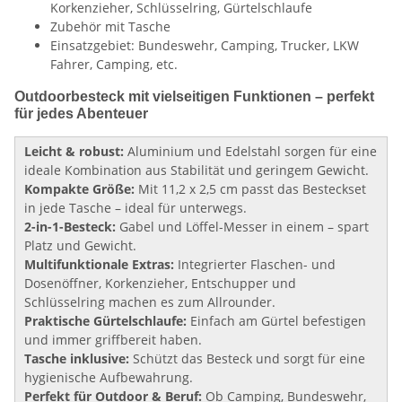
Korkenzieher, Schlüsselring, Gürtelschlaufe
Zubehör mit Tasche
Einsatzgebiet: Bundeswehr, Camping, Trucker, LKW
Fahrer, Camping, etc.
Outdoorbesteck mit vielseitigen Funktionen – perfekt
für jedes Abenteuer
Leicht & robust:
Aluminium und Edelstahl sorgen für eine
ideale Kombination aus Stabilität und geringem Gewicht.
Kompakte Größe:
Mit 11,2 x 2,5 cm passt das Besteckset
in jede Tasche – ideal für unterwegs.
2-in-1-Besteck:
Gabel und Löffel-Messer in einem – spart
Platz und Gewicht.
Multifunktionale Extras:
Integrierter Flaschen- und
Dosenöffner, Korkenzieher, Entschupper und
Schlüsselring machen es zum Allrounder.
Praktische Gürtelschlaufe:
Einfach am Gürtel befestigen
und immer griffbereit haben.
Tasche inklusive:
Schützt das Besteck und sorgt für eine
hygienische Aufbewahrung.
Perfekt für Outdoor & Beruf:
Ob Camping, Bundeswehr,