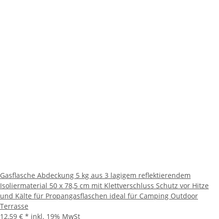
Gasflasche Abdeckung 5 kg aus 3 lagigem reflektierendem
Isoliermaterial 50 x 78,5 cm mit Klettverschluss Schutz vor Hitze
und Kälte für Propangasflaschen ideal für Camping Outdoor
Terrasse
12,59 €
*
inkl. 19% MwSt