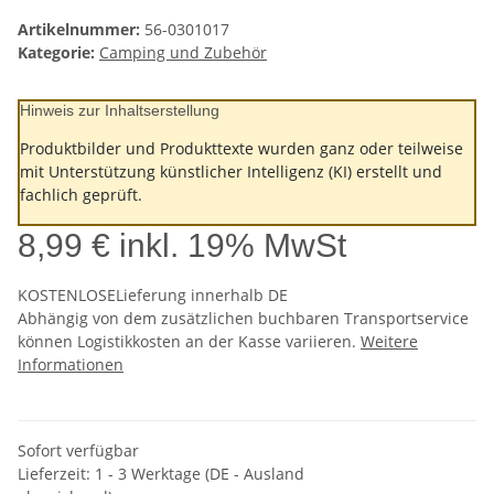
Artikelnummer:
56-0301017
Kategorie:
Camping und Zubehör
Hinweis zur Inhaltserstellung
Produktbilder und Produkttexte wurden ganz oder teilweise
mit Unterstützung künstlicher Intelligenz (KI) erstellt und
fachlich geprüft.
8,99 €
inkl. 19% MwSt
KOSTENLOSE
Lieferung innerhalb DE
Abhängig von dem zusätzlichen buchbaren Transportservice
können Logistikkosten an der Kasse variieren.
Weitere
Informationen
Sofort verfügbar
Lieferzeit:
1 - 3 Werktage
(DE - Ausland