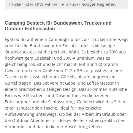
Trucker oder LKW Fahrer – ein zuverlässiger Begleiter.
Camping Besteck für Bundeswehr, Trucker und
Outdoor-Enthusiasten
Egal ob du auf einem Campingtrip bist, als Trucker unterwegs
oder für die Bundeswehr im Einsatz – dieses vielseitige
Outdoorbesteck ist die perfekte Wahl. Es besteht zu 70% aus
hochwertigem Edelstahl und 30% Aluminium, was es
gleichzeitig robust und leicht macht. Mit nur 130 Gramm
Gewicht und einer Größe von 11,2 x 2,5 cm passt es in jede
Tasche oder lässt sich dank Gürtelschlaufe bequem am
Gürtel tragen. Das Set vereint Gabel und Löffel-Messer in
einem praktischen 2-teiligen Design. Dazu kommen nützliche
Extras wie Flaschen- und Dosenöffner, Korkenzieher,
Entschupper und ein Schlüsselring. Geliefert wird das Set in
einer schützenden Tasche, ideal für hygienische
Aufbewahrung unterwegs. Ob bei der Arbeit, im Urlaub oder
bei Outdoor-Abenteuern – dieses Besteck ist ein praktischer
Allrounder und darf in keiner Ausrüstung fehlen.