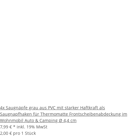
4x Saugnäpfe grau aus PVC mit starker Haftkraft als
Saugnapfhaken für Thermomatte Frontscheibenabdeckung im
Wohnmobil Auto & Camping Ø 4,4 cm
7,99 €
*
inkl. 19% MwSt
2,00 € pro 1 Stück