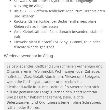
Schwarz & abriebfest: Nylonband für langlebige
Nutzung im Alltag
Bis zu 2.000× öffnen/schließen: ideal zum Organisieren
und Fixieren
Rückstandsfrei lösbar: bei Bedarf entfernen, ohne
Klebereste zu hinterlassen
Volle Klebekraft nach 24 h: danach besonders stabiler
Halt
Hinweis: nicht für Stoff, PVC/Vinyl, Gummi, raue oder
feuchte Wände geeignet
Wiederverwendbar im Alltag
Selbstklebendes Klettband zum schnellen Aufhängen und
Organisieren im Wohnmobil, Wohnwagen oder Zuhause:
haftet auf Glas, Metall, Aluminium, Fliesen und Spiegeln,
wenn die Fläche glatt, sauber und trocken ist.
Klettband-Rolle in 20 mm Breite auf 8 Metern: lässt sich
auf die gewünschte Länge zuschneiden, spart Material
und passt für Kabelmanagement, Deko, leichte
Befestigungen und Ordnungssysteme – ohne Schrauben,
Nähen oder Bohren.