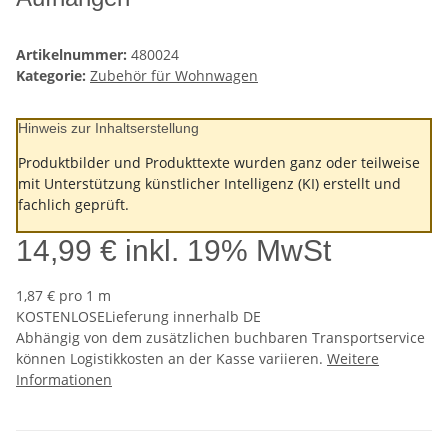
Artikelnummer:
480024
Kategorie:
Zubehör für Wohnwagen
Hinweis zur Inhaltserstellung
Produktbilder und Produkttexte wurden ganz oder teilweise
mit Unterstützung künstlicher Intelligenz (KI) erstellt und
fachlich geprüft.
14,99 €
inkl. 19% MwSt
1,87 € pro 1 m
KOSTENLOSE
Lieferung innerhalb DE
Abhängig von dem zusätzlichen buchbaren Transportservice
können Logistikkosten an der Kasse variieren.
Weitere
Informationen