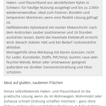
Haken- und Flauschband aus abriebfestem Nylon in
Schwarz: für häufige Nutzung ausgelegt und bis zu 2.000×
wiederverwendbar, ideal zum Fixieren, Bündeln und
temporären Montieren, wenn eine flexible Lösung gefragt
ist.
Haftklebendes Nylonband mit starker Klebeschicht: nach
dem Andrücken sauber positionieren und 24 Stunden
aushärten lassen, damit die maximale Klebekraft erreicht
wird; danach stabiler Halt und bei Bedarf rückstandsfrei
ablösbar.
Montagehilfe ohne Werkzeug mit klaren Grenzen: nicht
für Leder, Kunstleder, Stoffe, PVC/Vinyl, Gummi, raue oder
feuchte Wände, Beton oder Unterwasser geeignet;
außerdem vor direkter Sonneneinstrahlung und Hitze
schützen.
Ideal auf glatten, sauberen Flächen
Dieses selbstklebende Haken- und Flauschband ist die
praktische Lösung, wenn du im Wohnwagen, Wohnmobil oder
Zuhause schnell Ordnung schaffen möchtest – ganz ohne