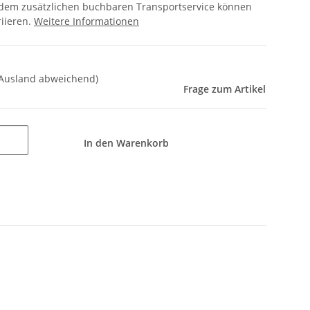
 dem zusätzlichen buchbaren Transportservice können
riieren.
Weitere Informationen
 Ausland abweichend)
Frage zum Artikel
In den Warenkorb