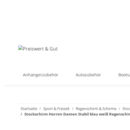
Anhängerzubehör
Autozubehör
Boots
Startseite
Sport & Freizeit
Regenschirm & Schirme
Sto
Stockschirm Herren Damen Stabil blau weiß Regenschirm