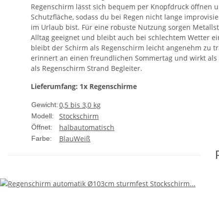
Regenschirm lässt sich bequem per Knopfdruck öffnen un
Schutzfläche, sodass du bei Regen nicht lange improvisi
im Urlaub bist. Für eine robuste Nutzung sorgen Metalls
Alltag geeignet und bleibt auch bei schlechtem Wetter ein
bleibt der Schirm als Regenschirm leicht angenehm zu tr
erinnert an einen freundlichen Sommertag und wirkt als
als Regenschirm Strand Begleiter.
Lieferumfang: 1x Regenschirme
0,5 bis 3,0 kg
Gewicht:
Stockschirm
Modell:
halbautomatisch
Öffnet:
Blau
Weiß
Farbe: