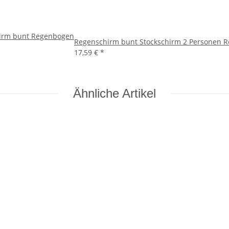
hirm bunt Regenbogen
Regenschirm bunt Stockschirm 2 Personen 
17,59 €
*
Ähnliche Artikel