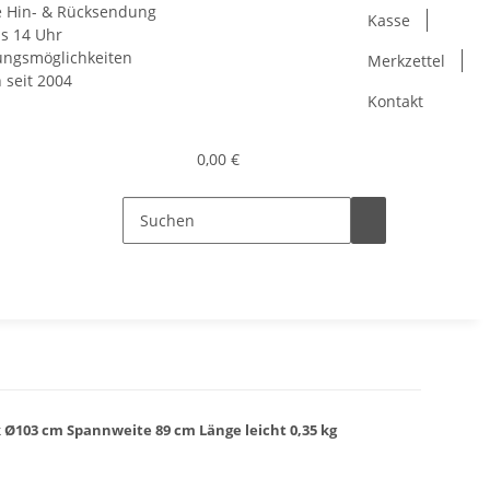
e Hin- & Rücksendung
Kasse
is 14 Uhr
lungsmöglichkeiten
Merkzettel
h seit 2004
Kontakt
0,00 €
 Ø103 cm Spannweite 89 cm Länge leicht 0,35 kg