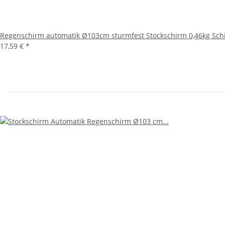
Regenschirm automatik Ø103cm sturmfest Stockschirm 0,46kg Sc
17,59 €
*