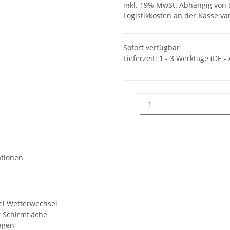
inkl. 19% MwSt. Abhängig von
Logistikkosten an der Kasse va
Sofort verfügbar
Lieferzeit:
1 - 3 Werktage
(DE -
ationen
bei Wetterwechsel
 Schirmfläche
agen