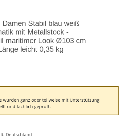
 Damen Stabil blau weiß
tik mit Metallstock -
bil maritimer Look Ø103 cm
änge leicht 0,35 kg
e wurden ganz oder teilweise mit Unterstützung
tellt und fachlich geprüft.
alb Deutschland