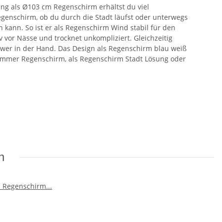
ng als Ø103 cm Regenschirm erhältst du viel
egenschirm, ob du durch die Stadt läufst oder unterwegs
 kann. So ist er als Regenschirm Wind stabil für den
v vor Nässe und trocknet unkompliziert. Gleichzeitig
hwer in der Hand. Das Design als Regenschirm blau weiß
 Sommer Regenschirm, als Regenschirm Stadt Lösung oder
n