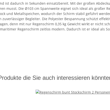
d ist dadurch in Sekunden einsatzbereit. Mit der großen Abdecku
eren musst. Die Ø103 cm Spannweite eignet sich ideal als großer R
tock und Metallspeichen, wodurch der Schirm stabil geführt werden
 zuverlässiger Begleiter. Die Polyester Bespannung schützt effekti
agen, denn mit nur Regenschirm 0,35 kg Gewicht wirkt er nicht sc
 maritimer Regenschirm zeitlos modern. Dadurch ist er ideal als
Produkte die Sie auch interessieren könnte