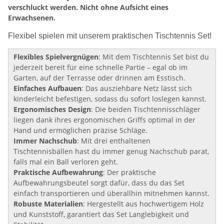
verschluckt werden. Nicht ohne Aufsicht eines
Erwachsenen.
Flexibel spielen mit unserem praktischen Tischtennis Set!
Flexibles Spielvergnügen
: Mit dem Tischtennis Set bist du
jederzeit bereit für eine schnelle Partie – egal ob im
Garten, auf der Terrasse oder drinnen am Esstisch.
Einfaches Aufbauen
: Das ausziehbare Netz lässt sich
kinderleicht befestigen, sodass du sofort loslegen kannst.
Ergonomisches Design
: Die beiden Tischtennisschläger
liegen dank ihres ergonomischen Griffs optimal in der
Hand und ermöglichen präzise Schläge.
Immer Nachschub
: Mit drei enthaltenen
Tischtennisbällen hast du immer genug Nachschub parat,
falls mal ein Ball verloren geht.
Praktische Aufbewahrung
: Der praktische
Aufbewahrungsbeutel sorgt dafür, dass du das Set
einfach transportieren und überallhin mitnehmen kannst.
Robuste Materialien
: Hergestellt aus hochwertigem Holz
und Kunststoff, garantiert das Set Langlebigkeit und