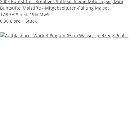
300x Buntstifte - Kreatives Stifteset kleine Mitbringsel, Mini
Buntstifte, Malstifte - Mitgebseltüten-Füllung Malset
17,99 €
*
inkl. 19% MwSt
0,36 € pro 1 Stück