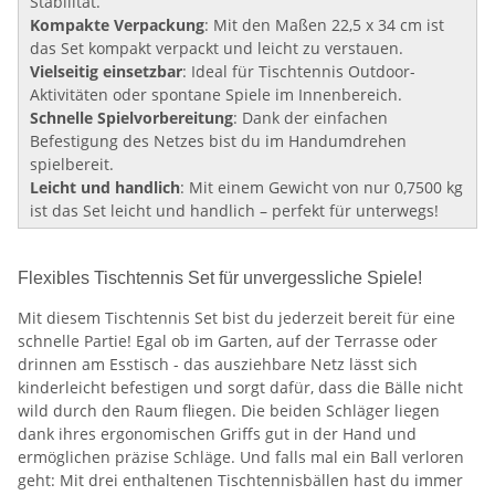
Stabilität.
Kompakte Verpackung
: Mit den Maßen 22,5 x 34 cm ist
das Set kompakt verpackt und leicht zu verstauen.
Vielseitig einsetzbar
: Ideal für Tischtennis Outdoor-
Aktivitäten oder spontane Spiele im Innenbereich.
Schnelle Spielvorbereitung
: Dank der einfachen
Befestigung des Netzes bist du im Handumdrehen
spielbereit.
Leicht und handlich
: Mit einem Gewicht von nur 0,7500 kg
ist das Set leicht und handlich – perfekt für unterwegs!
Flexibles Tischtennis Set für unvergessliche Spiele!
Mit diesem Tischtennis Set bist du jederzeit bereit für eine
schnelle Partie! Egal ob im Garten, auf der Terrasse oder
drinnen am Esstisch - das ausziehbare Netz lässt sich
kinderleicht befestigen und sorgt dafür, dass die Bälle nicht
wild durch den Raum fliegen. Die beiden Schläger liegen
dank ihres ergonomischen Griffs gut in der Hand und
ermöglichen präzise Schläge. Und falls mal ein Ball verloren
geht: Mit drei enthaltenen Tischtennisbällen hast du immer