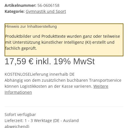
Artikelnummer:
56-0606158
Kategorie:
Gymnastik und Sport
Hinweis zur Inhaltserstellung
Produktbilder und Produkttexte wurden ganz oder teilweise
mit Unterstützung künstlicher Intelligenz (KI) erstellt und
fachlich geprüft.
17,59 €
inkl. 19% MwSt
KOSTENLOSE
Lieferung innerhalb DE
Abhängig von dem zusätzlichen buchbaren Transportservice
können Logistikkosten an der Kasse variieren.
Weitere
Informationen
Sofort verfügbar
Lieferzeit:
1 - 3 Werktage
(DE - Ausland
abweichend)