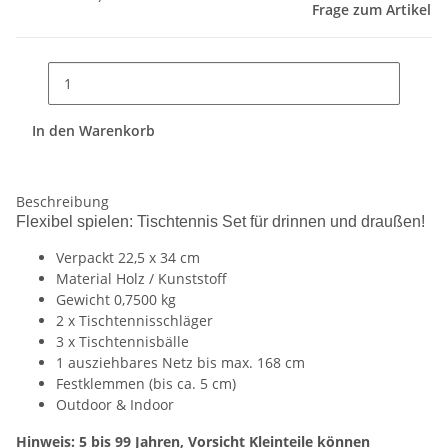
Frage zum Artikel
In den Warenkorb
Beschreibung
Flexibel spielen: Tischtennis Set für drinnen und draußen!
Verpackt 22,5 x 34 cm
Material Holz / Kunststoff
Gewicht 0,7500 kg
2 x Tischtennisschläger
3 x Tischtennisbälle
1 ausziehbares Netz bis max. 168 cm
Festklemmen (bis ca. 5 cm)
Outdoor & Indoor
Hinweis: 5 bis 99 Jahren, Vorsicht Kleinteile können